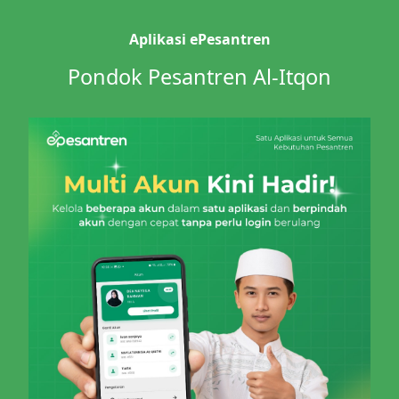
Aplikasi ePesantren
Pondok Pesantren Al-Itqon